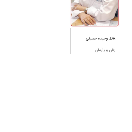
DR. وحیده حسینی
زنان و زایمان