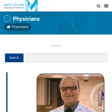
Physicians
Physicians