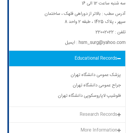
سه شنبه ساعت 12 الی 16
آدرس مطب : بالاتر از دوراهی قلهک ، ساختمان
سپهر ، پلاک 1425 ، طبقه 2 واحد 8
تلفن : 22002022
ایمیل : hsm_surg@yahoo.com
Educational Records
پزشک عمومی دانشگاه تهران
جراح عمومی دانشگاه تهران
فلوشیپ لاپاروسکوپی دانشگاه تهران
Research Records
More Information