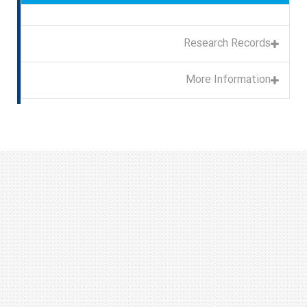
Research Records
More Information